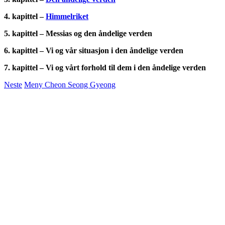
4. kapittel –
Himmelriket
5. kapittel – Messias og den åndelige verden
6. kapittel – Vi og vår situasjon i den åndelige verden
7. kapittel – Vi og vårt forhold til dem i den åndelige verden
Neste
Meny Cheon Seong Gyeong