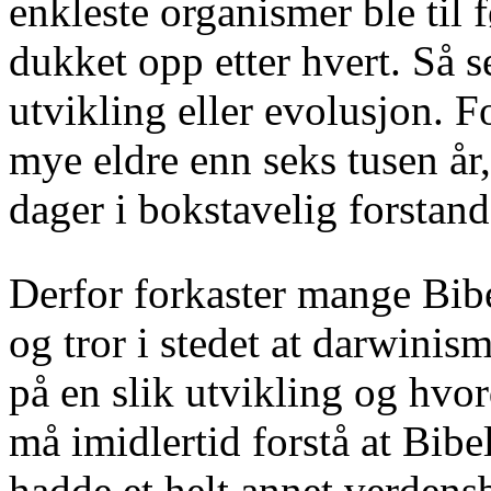
enkleste organismer ble til f
dukket opp etter hvert. Så s
utvikling eller evolusjon. F
mye eldre enn seks tusen år,
dager i bokstavelig forstand
Derfor forkaster mange Bib
og tror i stedet at darwinis
på en slik utvikling og hvor
må imidlertid forstå at Bibe
hadde et helt annet verdens