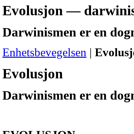
Evolusjon — darwin
Darwinismen er en dogm
Enhetsbevegelsen
|
Evolus
Evolusjon
Darwinismen er en dogm