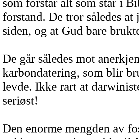
som forstår alt som står i B
forstand. De tror således at
siden, og at Gud bare brukte
De går således mot anerkje
karbondatering, som blir bru
levde. Ikke rart at darwinist
seriøst!
Den enorme mengden av foss