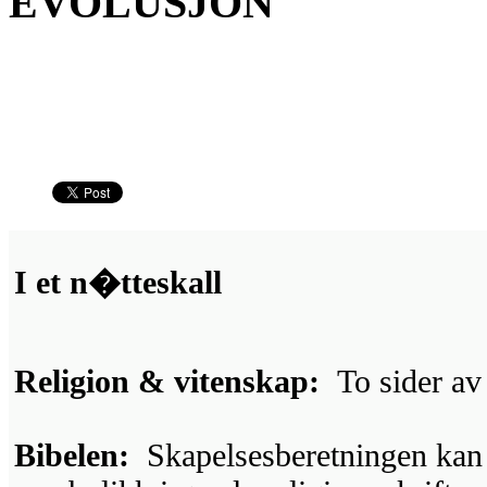
EVOLUSJON
I et n�tteskall
Religion & vitenskap:
To sider av
Bibelen:
Skapelsesberetningen kan 