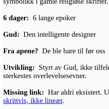
symbolikk i gamle religiøse skrifter.
6 dager:
6 lange epoker
Gud:
Den intelligente designer
Fra apene?
De ble bare til før oss
Utvikling:
Styrt av Gud, ikke tilfel
sterkestes overlevelsesevner.
Missing link:
Har aldri eksistert. U
skrittvis, ikke lineær
.