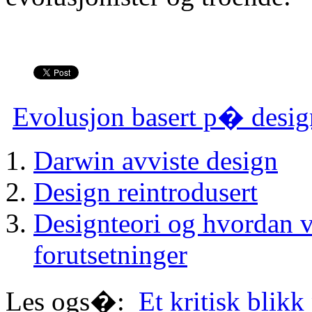
Evolusjon basert p� desig
Darwin avviste design
Design reintrodusert
Designteori og hvordan v
forutsetninger
Les ogs�:
Et kritisk bli