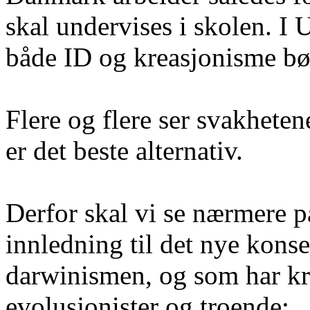
skal undervises i skolen. I U
både ID og kreasjonisme bør
Flere og flere ser svakhete
er det beste alternativ.
Derfor skal vi se nærmere p
innledning til det nye kons
darwinismen, og som har kra
evolusjonister og troende: