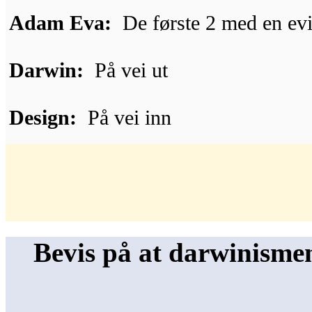
Adam Eva:
De første 2 med en ev
Darwin:
På vei ut
Design:
På vei inn
Bevis på at darwinismen 