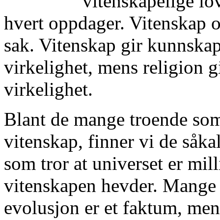
vitenskapelige lo
hvert oppdager. Vitenskap o
sak. Vitenskap gir kunnskap
virkelighet, mens religion g
virkelighet.
Blant de mange troende som
vitenskap, finner vi de såka
som tror at universet er mil
vitenskapen hevder. Mange r
evolusjon er et faktum, men 