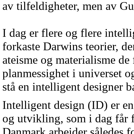
av tilfeldigheter, men av G
I dag er flere og flere inte
forkaste Darwins teorier, d
ateisme og materialisme de f
planmessighet i universet o
stå en intelligent designer b
Intelligent design (ID) er en
og utvikling, som i dag får f
Danmark arbeider således for