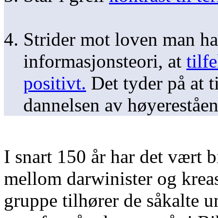
Strider mot loven man ha
informasjonsteori, at
tilf
positivt.
Det tyder på at t
dannelsen av høyereståen
I snart 150 år har det vært 
mellom darwinister og kreasj
gruppe tilhører de såkalte u