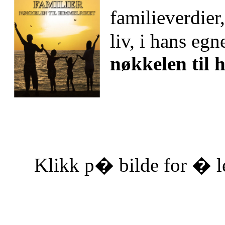
familieverdier
liv, i hans eg
nøkkelen til 
Klikk p� bilde for � le