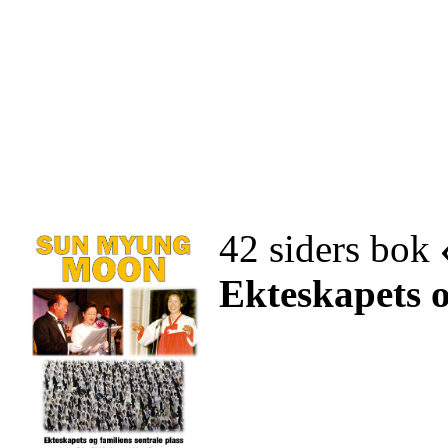
42 siders bok
Ekteskapets o