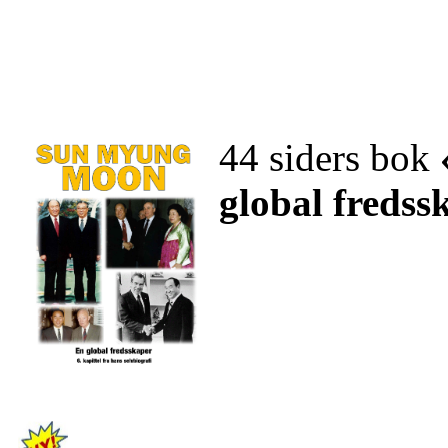
44 siders bok
global fredss