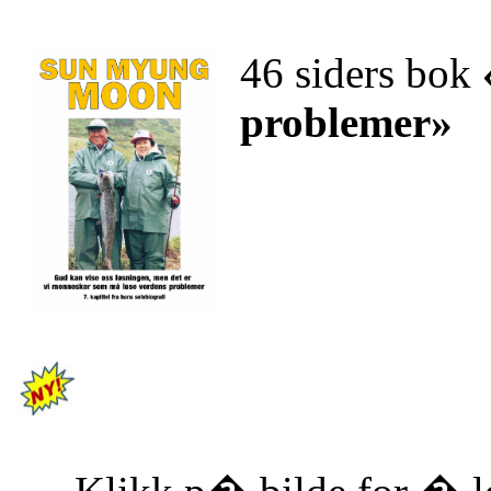
46 siders bok
problemer»