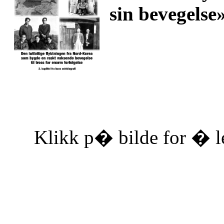
sin bevegelse
Klikk p� bilde for � le