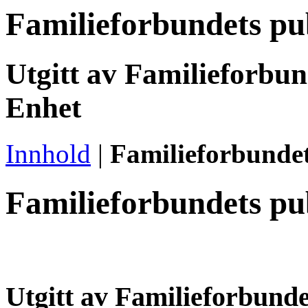
Familieforbundets pu
Utgitt av Familieforbun
Enhet
Innhold
|
Familieforbunde
Familieforbundets pu
Utgitt av Familieforbunde