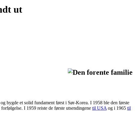
ndt ut
og bygde et solid fundament først i Sør-Korea. I 1958 ble den første
k forfølgelse. I 1959 reiste de første utsendingene
til USA
og i 1965
til