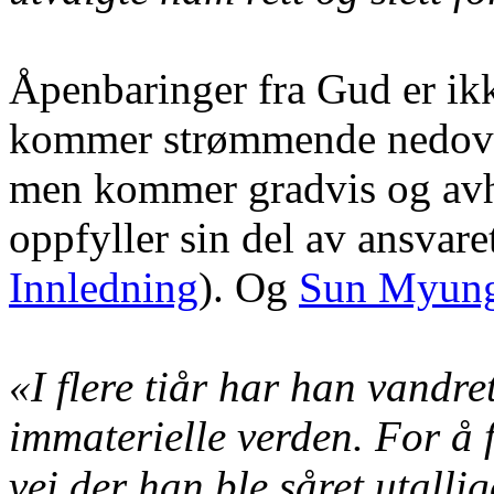
Åpenbaringer fra Gud er ik
kommer strømmende nedover.
men kommer gradvis og avhe
oppfyller sin del av ansvar
Innledning
). Og
Sun Myun
«I flere tiår har han vandre
immaterielle verden. For å 
vei der han ble såret utalli