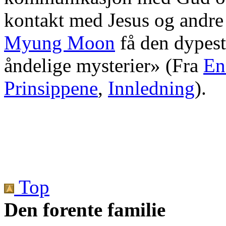
kontakt med Jesus og andre 
Myung Moon
få den dypeste
åndelige mysterier» (Fra
En
Prinsippene
,
Innledning
).
Top
Den forente familie