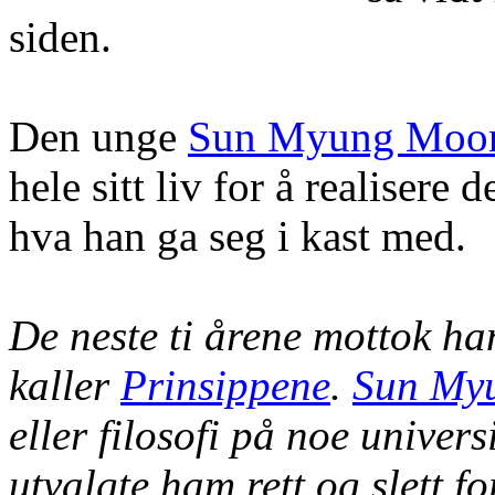
siden.
Den unge
Sun Myung Moo
hele sitt liv for å realiser
hva han ga seg i kast med.
De neste ti årene mottok h
kaller
Prinsippene
.
Sun My
eller filosofi på noe univers
utvalgte ham rett og slett for