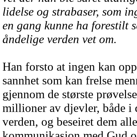
lidelse og strabaser, som i
en gang kunne ha forestilt
åndelige verden vet om.
Han forsto at ingen kan op
sannhet som kan frelse menn
gjennom de største prøvelse
millioner av djevler, både i
verden, og beseiret dem al
kommunikasjon med Gud og 