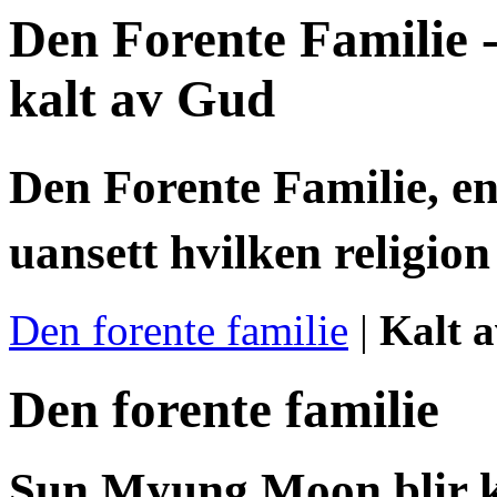
Den Forente Familie 
kalt av Gud
Den Forente Familie, e
uansett hvilken religion
Den forente familie
|
Kalt 
Den forente familie
Sun Myung Moon blir k