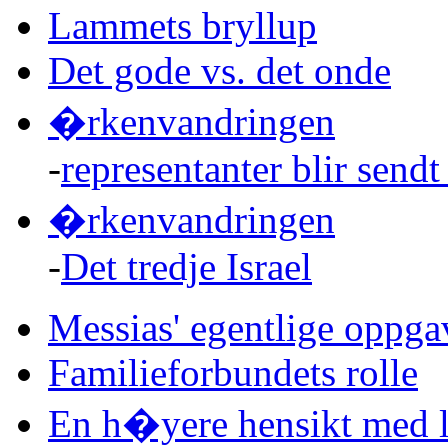
Lammets bryllup
Det gode vs. det onde
�rkenvandringen
-
representanter blir sendt
�rkenvandringen
-
Det tredje Israel
Messias' egentlige oppga
Familieforbundets rolle
En h�yere hensikt med li