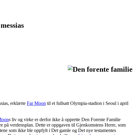
 messias
sias, erklærte
Far Moon
til et fullsatt Olympia-stadion i Seoul i april
Moon
s liv og virke er derfor ikke å opprette Den Forente Familie
re på verdensplan. Dette er oppgaven til Gjenkomstens Herre, som
tene som ikke ble oppfylt i Det gamle og Det nye testamentes