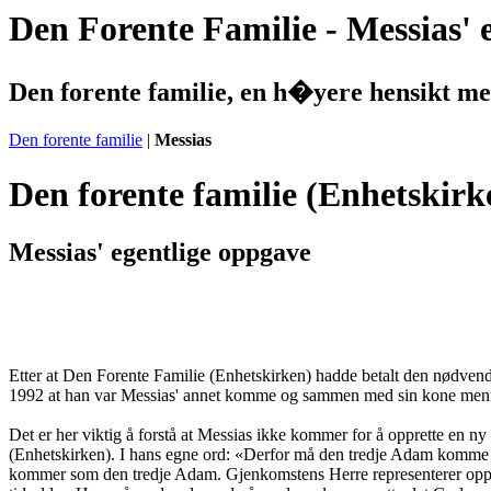
Den Forente Familie - Messias' 
Den forente familie, en h�yere hensikt med
Den forente familie
|
Messias
Den forente familie (Enhetskirk
Messias' egentlige oppgave
Etter at Den Forente Familie (Enhetskirken) hadde betalt den nødven
1992 at han var Messias' annet komme og sammen med sin kone men
Det er her viktig å forstå at Messias ikke kommer for å opprette en ny
(Enhetskirken). I hans egne ord: «Derfor må den tredje Adam komme o
kommer som den tredje Adam. Gjenkomstens Herre representerer oppfyll