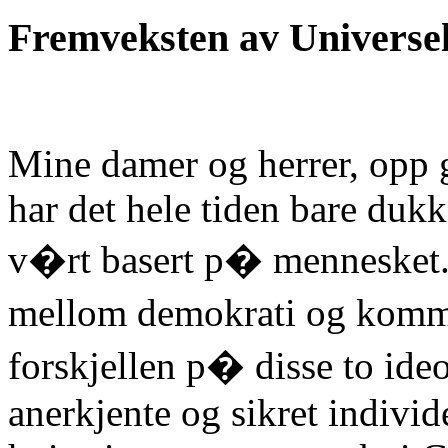
Fremveksten av Universe
Mine damer og herrer, opp g
har det hele tiden bare duk
v�rt basert p� mennesket.
mellom demokrati og kommu
forskjellen p� disse to ide
anerkjente og sikret individ