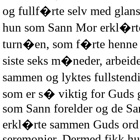
og fullf�rte selv med glans
hun som Sann Mor erkl�rt
turn�en, som f�rte henne r
siste seks m�neder, arbeid
sammen og lyktes fullsten
som er s� viktig for Guds 
som Sann forelder og de Sa
erkl�rte sammen Guds ord o
seremonier. Dermed fikk hun