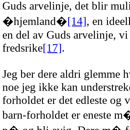
Guds arvelinje, det blir m
�hjemland�
[14]
, en idee
en del av Guds arvelinje, vi
fredsrike
[17]
.
Jeg ber dere aldri glemme hv
noe jeg ikke kan understreke
forholdet er det edleste og v
barn-forholdet er eneste m