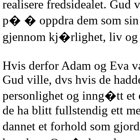
realisere fredsidealet. Gud v
p� � oppdra dem som sin s
gjennom kj�rlighet, liv og 
Hvis derfor Adam og Eva var
Gud ville, dvs hvis de hadd
personlighet og inng�tt et 
de ha blitt fullstendig ett m
dannet et forhold som gjor