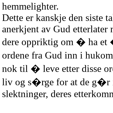
hemmelighter.
Dette er kanskje den siste t
anerkjent av Gud etterlater
dere oppriktig om � ha et 
ordene fra Gud inn i huko
nok til � leve etter disse
liv og s�rge for at de g�r i
slektninger, deres etterkom