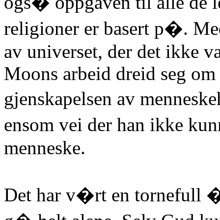
ogs� oppgaven til alle de l
religioner er basert p�. Me
av universet, der det ikke v
Moons arbeid dreid seg om 
gjenskapelsen av menneske
ensom vei der han ikke ku
menneske.
Det har v�rt en tornefull