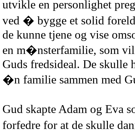
utvikle en personlighet pre
ved � bygge et solid foreldr
de kunne tjene og vise oms
en m�nsterfamilie, som vill
Guds fredsideal. De skulle 
�n familie sammen med Gud
Gud skapte Adam og Eva s
forfedre for at de skulle d