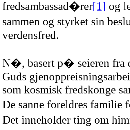
fredsambassad�rer
[1]
og le
sammen og styrket sin be
verdensfred.
N�, basert p� seieren fra 
Guds gjenoppreisningsarbe
som kosmisk fredskonge sa
De sanne foreldres familie 
Det inneholder ting om him