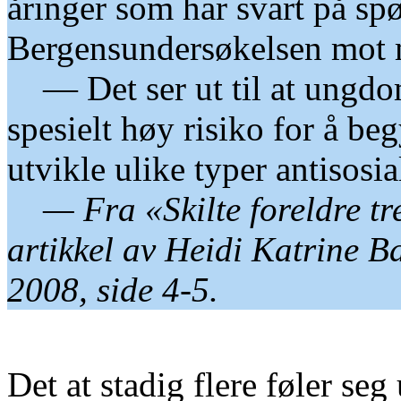
åringer som har svart på sp
Bergensundersøkelsen mot
— Det ser ut til at ungdom
spesielt høy risiko for å b
utvikle ulike typer antisosia
— Fra «Skilte foreldre t
artikkel av Heidi Katrine B
2008, side 4-5.
Det at stadig flere føler seg