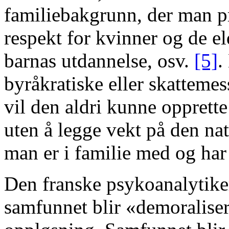
familiebakgrunn, der man p
respekt for kvinner og de e
barnas utdannelse, osv.
[5]
.
byråkratiske eller skatteme
vil den aldri kunne opprette
uten å legge vekt på den na
man er i familie med og har
Den franske psykoanalytiker
samfunnet blir «demoralisert