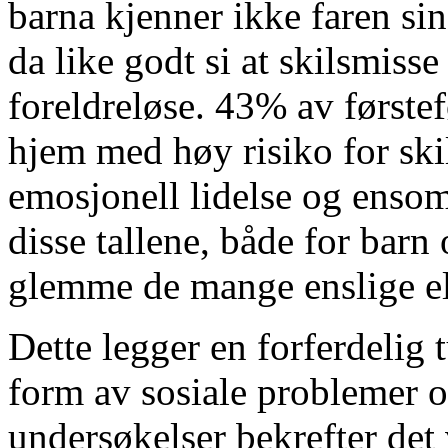
barna kjenner ikke faren sin
da like godt si at skilsmisse
foreldreløse. 43% av førstef
hjem med høy risiko for sk
emosjonell lidelse og ensom
disse tallene, både for barn
glemme de mange enslige e
Dette legger en forferdelig
form av sosiale problemer o
undersøkelser bekrefter det v