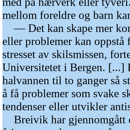
med på hærverk eller tyveri
mellom foreldre og barn kan
— Det kan skape mer konfl
eller problemer kan oppstå f
stresset av skilsmissen, for
Universitetet i Bergen. [...]
halvannen til to ganger så s
å få problemer som svake sk
tendenser eller utvikler antis
Breivik har gjennomgått da