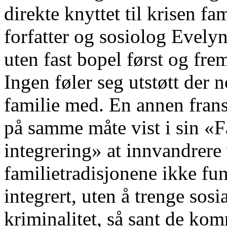
direkte knyttet til krisen f
forfatter og sosiolog Evelyn
uten fast bopel først og fr
Ingen føler seg utstøtt der 
familie med. En annen fransk
på samme måte vist i sin «F
integrering» at innvandrere
familietradisjonene ikke fun
integrert, uten å trenge sosi
kriminalitet, så sant de ko