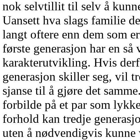
nok selvtillit til selv å ku
Uansett hva slags familie de
langt oftere enn dem som er 
første generasjon har en så v
karakterutvikling. Hvis der
generasjon skiller seg, vil 
sjanse til å gjøre det samme
forbilde på et par som lykke
forhold kan tredje generasj
uten å nødvendigvis kunne 