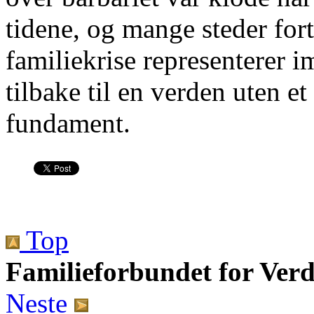
tidene, og mange steder forts
familiekrise representerer im
tilbake til en verden uten e
fundament.
Top
Familieforbundet for Ver
Neste