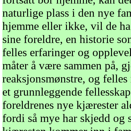
naturlige plass i den nye f
hjemme eller ikke, vil de ha
sine foreldre, en historie 
felles erfaringer og opplevel
måter å være sammen på, gj
reaksjonsmønstre, og felles 
et grunnleggende fellesskap
foreldrenes nye kjærester ald
fordi så mye har skjedd og s