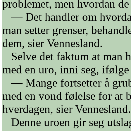
problemet, men hvordan de v
— Det handler om hvordan
man setter grenser, behandl
dem, sier Vennesland.
Selve det faktum at man har
med en uro, inni seg, ifølge
— Mange fortsetter å grubl
med en vond følelse for at b
hverdagen, sier Vennesland.
Denne uroen gir seg utslag 