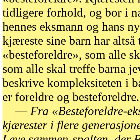
tidligere forhold, og bor 
hennes eksmann og hans nye
kjæreste sine barn har altså
«besteforeldre», som alle sk
som alle skal treffe barna j
beskrive kompleksiteten i b
er foreldre og besteforeldre.
—
Fra «Besteforeldre-eks
kjærester i flere generasjone
Leve sammen-spalten, der F