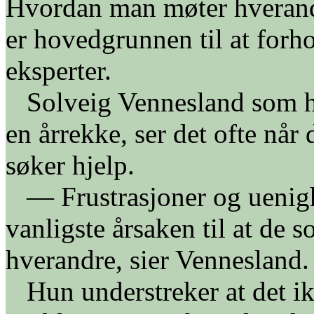
Hvordan man møter hverandr
er hovedgrunnen til at for
eksperter.
Solveig Vennesland som har
en årrekke, ser det ofte når
søker hjelp.
— Frustrasjoner og uenighe
vanligste årsaken til at de s
hverandre, sier Vennesland.
Hun understreker at det ikk