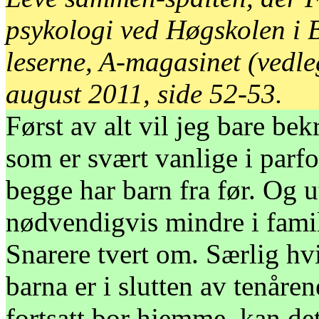
psykologi ved Høgskolen i 
leserne, A-magasinet (vedle
august 2011, side 52-53.
Først av alt vil jeg bare bek
som er svært vanlige i parfo
begge har barn fra før. Og u
nødvendigvis mindre i famil
Snarere tvert om. Særlig hvi
barna er i slutten av tenåren
fortsatt bor hjemme, kan de