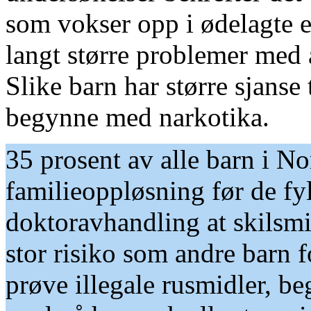
som vokser opp i ødelagte el
langt større problemer med å
Slike barn har større sjanse
begynne med narkotika.
35 prosent av alle barn i No
familieoppløsning før de fyl
doktoravhandling at skilsmi
stor risiko som andre barn f
prøve illegale rusmidler, be