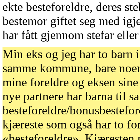
ekte besteforeldre, deres ste
bestemor giftet seg med igj
har fått gjennom stefar eller
Min eks og jeg har to barn 
samme kommune, bare noen 
mine foreldre og eksen sine 
nye partnere har barna til 
besteforeldre/bonusbestefor
kjæreste som også har to for
«besteforeldre». Kjæresten m