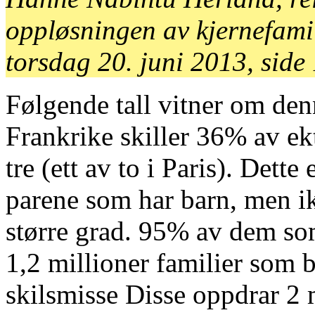
oppløsningen av kjernefami
torsdag 20. juni 2013, side
Følgende tall vitner om den
Frankrike skiller 36% av ek
tre (ett av to i Paris). Dette
parene som har barn, men ikk
større grad. 95% av dem som
1,2 millioner familier som b
skilsmisse Disse oppdrar 2 