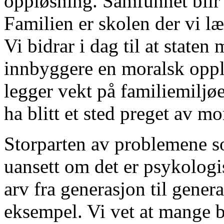
oppløsning. Samfunnet blir
Familien er skolen der vi lær
Vi bidrar i dag til at staten 
innbyggere en moralsk oppl
legger vekt på familiemiljøe
ha blitt et sted preget av mo
Storparten av problemene s
uansett om det er psykologis
arv fra generasjon til genera
eksempel. Vi vet at mange b