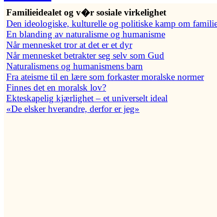
Familieidealet og v�r sosiale virkelighet
Den ideologiske, kulturelle og politiske kamp om famili
En blanding av naturalisme og humanisme
Når mennesket tror at det er et dyr
Når mennesket betrakter seg selv som Gud
Naturalismens og humanismens barn
Fra ateisme til en lære som forkaster moralske normer
Finnes det en moralsk lov?
Ekteskapelig kjærlighet – et universelt ideal
«De elsker hverandre, derfor er jeg»