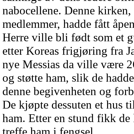
nabocellene. Denne kirken,
medlemmer, hadde fått åpe
Herre ville bli født som et g
etter Koreas frigjøring fra J
nye Messias da ville være 2
og støtte ham, slik de hadde
denne begivenheten og forbe
De kjøpte dessuten et hus ti
ham. Etter en stund fikk de 
treffe ham i fengsel.