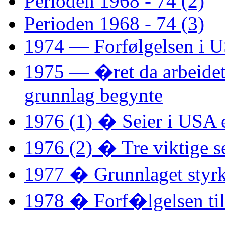
Perioden 1968 - 74 (2)
Perioden 1968 - 74 (3)
1974 — Forfølgelsen i 
1975 — �ret da arbeidet
grunnlag begynte
1976 (1) � Seier i USA e
1976 (2) � Tre viktige s
1977 � Grunnlaget styr
1978 � Forf�lgelsen til