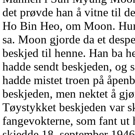
det prøvde han å vitne til d
Ho Bin Heo, om Moon. Hun n
sa. Moon gjorde da et despe
beskjed til henne. Han ba 
hadde sendt beskjeden, og s
hadde mistet troen på åpenb
beskjeden, men nektet å g
Tøystykket beskjeden var sk
fangevokterne, som fant ut
skjedde 18. september 1946