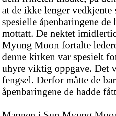
at de ikke lenger vedkjente 
spesielle åpenbaringene de
mottatt. De nektet imidlerti
Myung Moon fortalte ledere
denne kirken var spesielt f
uhyre viktig oppgave. Det vi
fengsel. Derfor måtte de bar
åpenbaringene de hadde fått
Mannen i Sun Myung Moons c