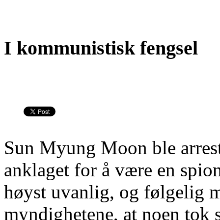
I kommunistisk fengsel
Sun Myung Moon ble arreste
anklaget for å være en spio
høyst uvanlig, og følgelig
myndighetene, at noen tok se