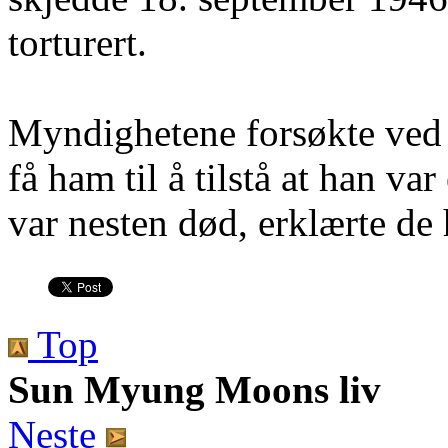
torturert.
Myndighetene forsøkte ved 
få ham til å tilstå at han var
var nesten død, erklærte de
Top
Sun Myung Moons liv
Neste