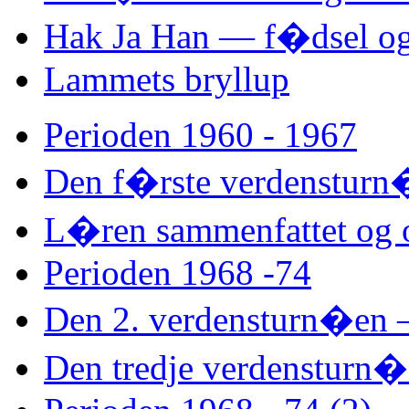
Hak Ja Han — f�dsel o
Lammets bryllup
Perioden 1960 - 1967
Den f�rste verdenstur
L�ren sammenfattet og o
Perioden 1968 -74
Den 2. verdensturn�en 
Den tredje verdensturn