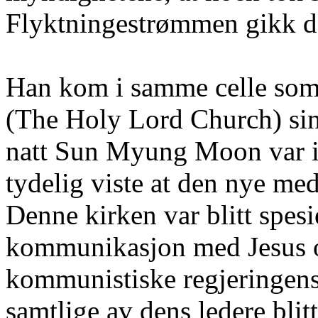
Flyktningestrømmen gikk d
Han kom i samme celle som 
(The Holy Lord Church) sine
natt Sun Myung Moon var i
tydelig viste at den nye m
Denne kirken var blitt spes
kommunikasjon med Jesus o
kommunistiske regjeringens
samtlige av dens ledere blitt