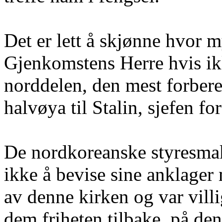
Det er lett å skjønne hvor my
Gjenkomstens Herre hvis ik
norddelen, den mest forbere
halvøya til Stalin, sjefen fo
De nordkoreanske styresma
ikke å bevise sine anklager
av denne kirken og var villig
dem friheten tilbake, på den