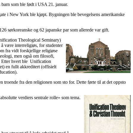
barn som ble født i USA 21. januar.
ate i New York ble kjøpt. Bygningen ble bevegelsens amerikanske
26 sørkoreanske og 62 japanske par som allerede var gift.
nification Theological Seminary)
være interreligiøs, for studenter
 fra vidt forskjellige religiøse
eologi, men også om filosofi,
. Etter hvert ble Unification
en fullt akkreditert (offisielt
ducation).
 troende fra den religionen som sto for. Dette førte til at det oppsto
solutte verdiers sentrale rolle» som tema.