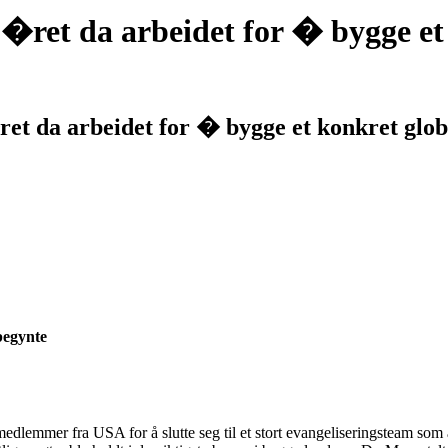
�ret da arbeidet for � bygge et
et da arbeidet for � bygge et konkret glob
begynte
medlemmer fra USA for å slutte seg til et stort evangeliseringsteam som