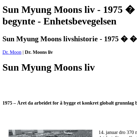
Sun Myung Moons liv -
1975 � 
begynte
- Enhetsbevegelsen
Sun Myung Moons livshistorie -
1975 � �r
Dr. Moon
|
Dr. Moons liv
Sun Myung Moons liv
1975 – Året da arbeidet for å bygge et konkret globalt grunnlag 
14. januar dro 370 