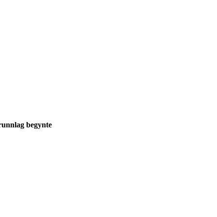
runnlag begynte