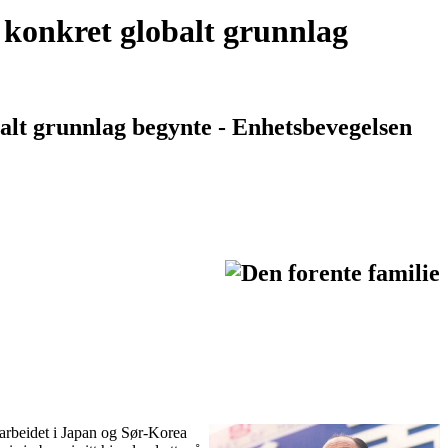
 konkret globalt grunnlag
alt grunnlag begynte
- Enhetsbevegelsen
 arbeidet i Japan og Sør-Korea