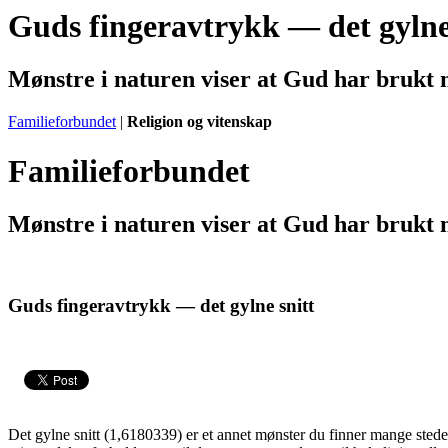
Guds fingeravtrykk — det gylne
Mønstre i naturen viser at Gud har brukt
Familieforbundet
|
Religion og vitenskap
Familieforbundet
Mønstre i naturen viser at Gud har brukt
Guds fingeravtrykk — det gylne snitt
Det gylne snitt (1,6180339) er et annet mønster du finner mange steder i 