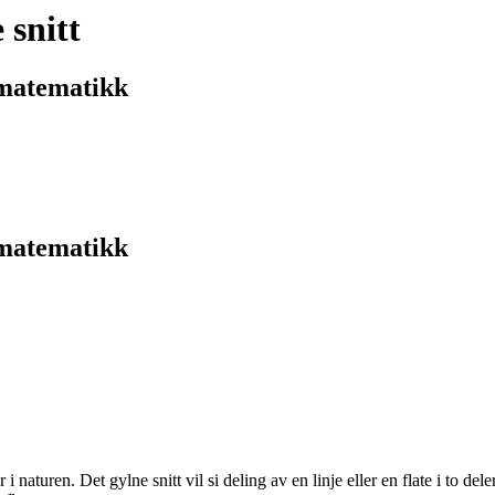
 snitt
 matematikk
 matematikk
naturen. Det gylne snitt vil si deling av en linje eller en flate i to deler