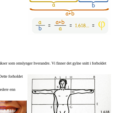
ser som omslynger hverandre. Vi finner det gylne snitt i forholdet
Dette forholdet
redere enn